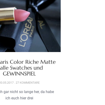
Paris Color Riche Matte
 alle Swatches und
GEWINNSPIEL
20.05.2017
27 KOMMENTARE
ch gar nicht so lange her, da habe
ich euch hier drei