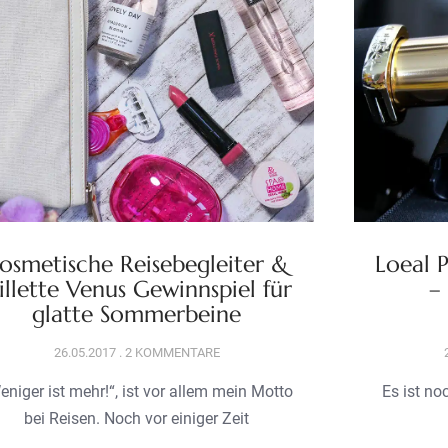
osmetische Reisebegleiter &
Loeal 
illette Venus Gewinnspiel für
–
glatte Sommerbeine
26.05.2017
2 KOMMENTARE
eniger ist mehr!“, ist vor allem mein Motto
Es ist no
bei Reisen. Noch vor einiger Zeit