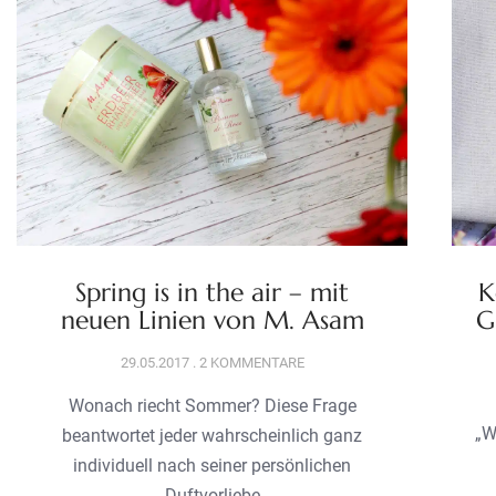
Spring is in the air – mit
K
neuen Linien von M. Asam
G
29.05.2017
2 KOMMENTARE
Wonach riecht Sommer? Diese Frage
„W
beantwortet jeder wahrscheinlich ganz
individuell nach seiner persönlichen
Duftvorliebe