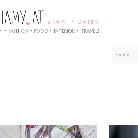
Y • FASHION • FOOD • INTERIOR • TRAVELS
t