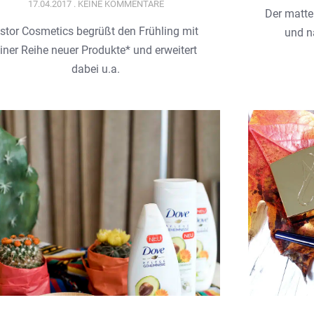
17.04.2017
KEINE KOMMENTARE
Der matte
stor Cosmetics begrüßt den Frühling mit
und n
iner Reihe neuer Produkte* und erweitert
dabei u.a.