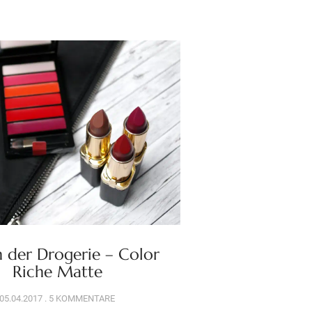
n der Drogerie – Color
Riche Matte
05.04.2017
5 KOMMENTARE