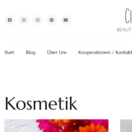
ApothekeAlpen.com
BEAUT
Start
Blog
Über Uns
Kooperationen / Kontak
Kosmetik