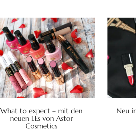
What to expect – mit den
Neu i
neuen LEs von Astor
Cosmetics