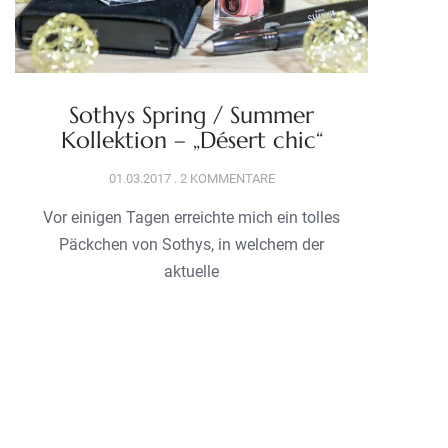
Sothys Spring / Summer
Kollektion – „Désert chic“
01.03.2017
2 KOMMENTARE
Vor einigen Tagen erreichte mich ein tolles
Päckchen von Sothys, in welchem der
aktuelle