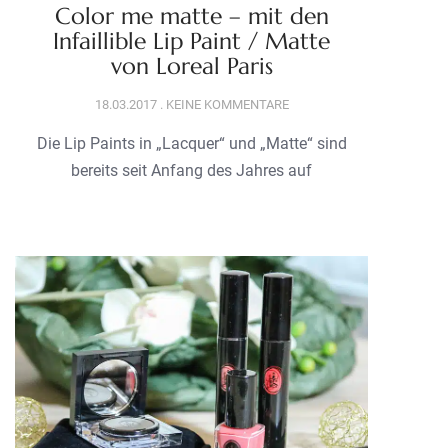
Color me matte – mit den
Infaillible Lip Paint / Matte
von Loreal Paris
18.03.2017
KEINE KOMMENTARE
Die Lip Paints in „Lacquer“ und „Matte“ sind
bereits seit Anfang des Jahres auf