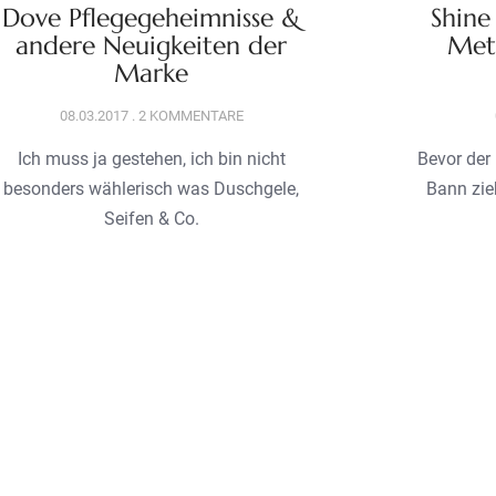
Dove Pflegegeheimnisse &
Shine
andere Neuigkeiten der
Meta
Marke
08.03.2017
2 KOMMENTARE
Ich muss ja gestehen, ich bin nicht
Bevor der 
besonders wählerisch was Duschgele,
Bann zie
Seifen & Co.