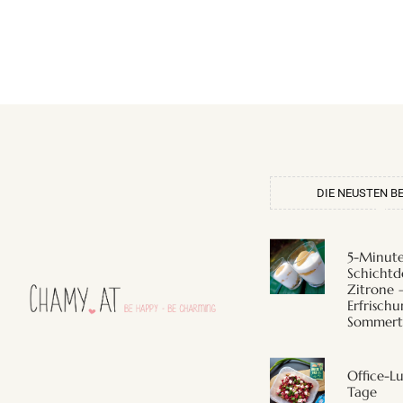
DIE NEUSTEN B
5-Minut
Schichtd
Zitrone 
Erfrischu
Sommert
Office-L
Tage