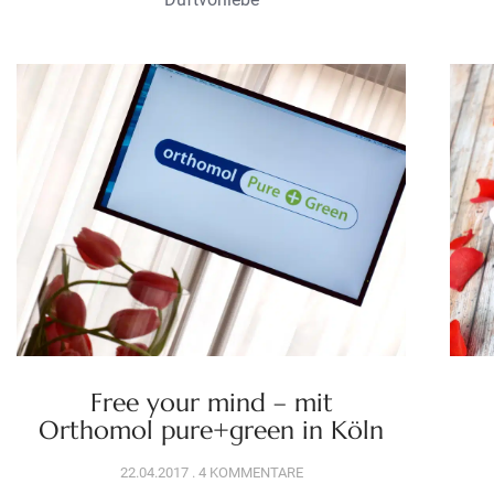
Free your mind – mit
Orthomol pure+green in Köln
22.04.2017
4 KOMMENTARE