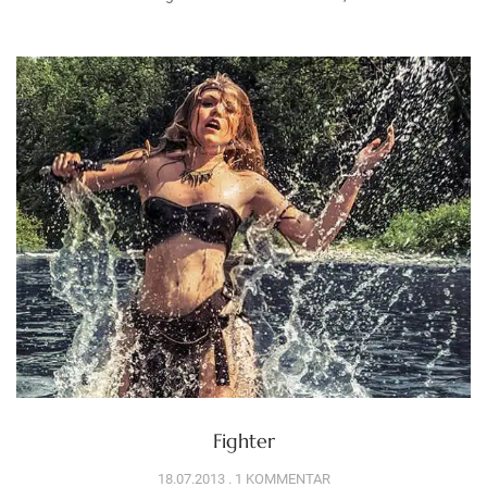
Fighter
18.07.2013
1 KOMMENTAR