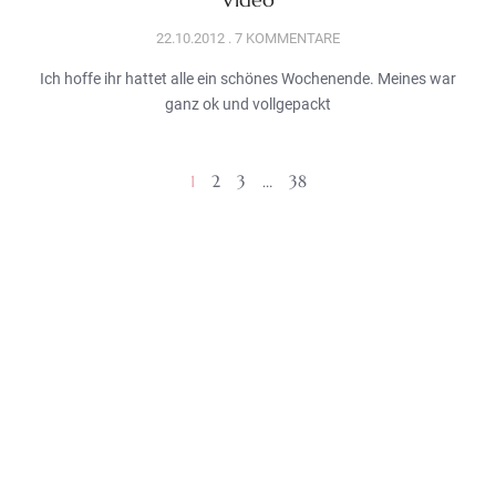
22.10.2012
7 KOMMENTARE
Ich hoffe ihr hattet alle ein schönes Wochenende. Meines war
ganz ok und vollgepackt
1
2
3
…
38