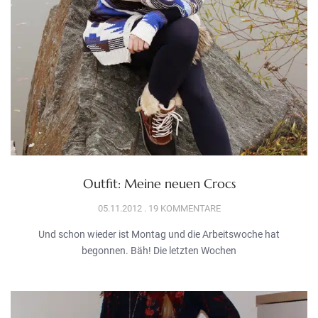
Outfit: Meine neuen Crocs
05.11.2012
19 KOMMENTARE
Und schon wieder ist Montag und die Arbeitswoche hat
begonnen. Bäh! Die letzten Wochen