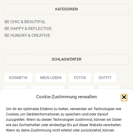
KATEGORIEN
BE CHIC & BEAUTIFUL
BE HAPPY & REFLECTIVE
BE HUNGRY & CREATIVE
SCHLAGWÖRTER
KOSMETIK
MEIN LEBEN
FOTOS
OUTFIT
REVIEW
AMU/MAKE UP
SHOPPEN
REISEN
Cookie-Zustimmung verwalten
REZEPTE
Um dir ein optimales Erlebnis zu bieten, verwenden wir Technologien wie
Cookies, um Geräteinformationen zu speichern und/oder darauf
zuzugreifen. Wenn du diesen Technologien zustimmst, können wir Daten
wie das Surfverhalten oder eindeutige IDs auf dieser Website verarbeiten.
Wenn du deine Zustimmung nicht erteilst oder zurückziehst, können