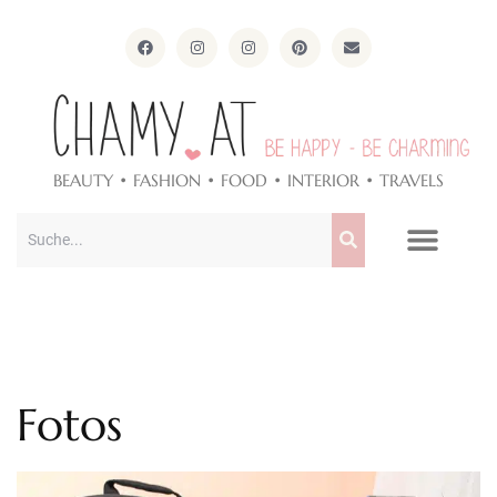
ApothekeAlpen.com
BEAUTY • FASHION • FOOD • INTERIOR • TRAVELS
Fotos