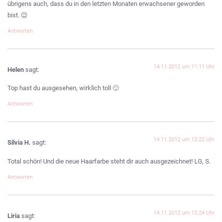
übrigens auch, dass du in den letzten Monaten erwachsener geworden
bist. 😉
Antworten
14.11.2012 um 11:11 Uhr
Helen
sagt:
Top hast du ausgesehen, wirklich toll 🙂
Antworten
14.11.2012 um 12:22 Uhr
Silvia H.
sagt:
Total schön! Und die neue Haarfarbe steht dir auch ausgezeichnet! LG, S.
Antworten
14.11.2012 um 12:24 Uhr
Liria
sagt: