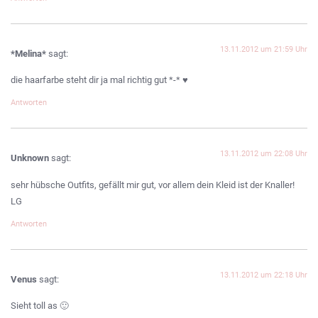
13.11.2012 um 21:59 Uhr
*Melina*
sagt:
die haarfarbe steht dir ja mal richtig gut *-* ♥
Antworten
13.11.2012 um 22:08 Uhr
Unknown
sagt:
sehr hübsche Outfits, gefällt mir gut, vor allem dein Kleid ist der Knaller!
LG
Antworten
13.11.2012 um 22:18 Uhr
Venus
sagt:
Sieht toll as 🙂