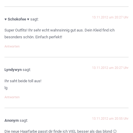
13.11.2012 um 20:27 Uhr
♥ Schokofee ♥
sagt:
Super Outfits! Ihr sehr echt wahnsinnig gut aus. Dein Kleid find ich
besonders schön. Einfach perfekt!
Antworten
13.11.2012 um 20:27 Uhr
Lyndywyn
sagt:
Ihr saht beide toll aus!
lg
Antworten
13.11.2012 um 20:55 Uhr
Anonym
sagt:
Die neue Haarfarbe passt dir finde ich VIEL besser als das blond 🙂