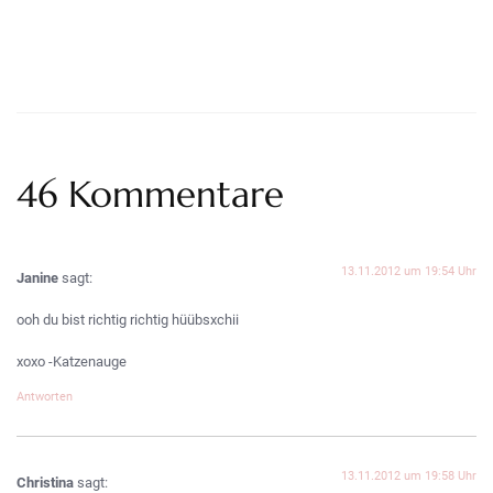
46 Kommentare
13.11.2012 um 19:54 Uhr
Janine
sagt:
ooh du bist richtig richtig hüübsxchii
xoxo -Katzenauge
Antworten
13.11.2012 um 19:58 Uhr
Christina
sagt: