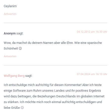
Ceylanim
Antworten
04.12.2012 um 16:30 Uhr
Anonym
sagt:
Wow, da machst du deinem Namen aber alle Ehre. Wie eine spanische
Schönheit 😉
Antworten
07.04.2024 um 16:10 Uhr
Wolfgang Berg
sagt:
Ich entschuldige mich aufrichtig für diesen Kommentar! Aber ich teste
einige Software zum Ruhm unseres Landes und ihr positives Ergebnis
wird dazu beitragen, die Beziehungen Deutschlands im globalen Internet
zu stärken. Ich möchte mich noch einmal aufrichtig entschuldigen und
liebe Grüße 🙂