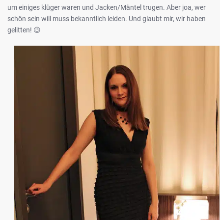
um einiges klüger waren und Jacken/Mäntel trugen. Aber joa, wer
schön sein will muss bekanntlich leiden. Und glaubt mir, wir haben
gelitten! 😉