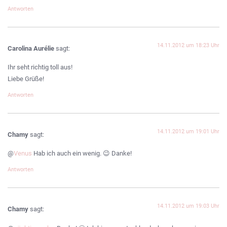
Antworten
14.11.2012 um 18:23 Uhr
Carolina Aurélie
sagt:
Ihr seht richtig toll aus!
Liebe Grüße!
Antworten
14.11.2012 um 19:01 Uhr
Chamy
sagt:
@
Venus
Hab ich auch ein wenig. 😉 Danke!
Antworten
14.11.2012 um 19:03 Uhr
Chamy
sagt: