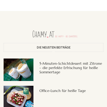
DIE NEUSTEN BEITRÄGE
5-Minuten-Schichtdessert mit Zitrone
– die perfekte Erfrischung für heiße
Sommertage
Office-Lunch für heiße Tage