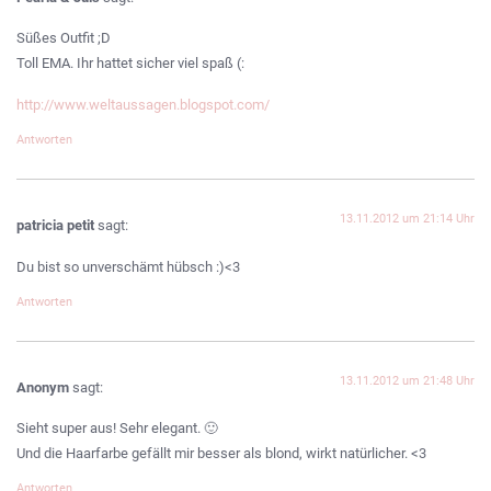
Süßes Outfit ;D
Toll EMA. Ihr hattet sicher viel spaß (:
http://www.weltaussagen.blogspot.com/
Antworten
13.11.2012 um 21:14 Uhr
patricia petit
sagt:
Du bist so unverschämt hübsch :)<3
Antworten
13.11.2012 um 21:48 Uhr
Anonym
sagt:
Sieht super aus! Sehr elegant. 🙂
Und die Haarfarbe gefällt mir besser als blond, wirkt natürlicher. <3
Antworten