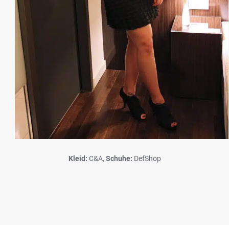
Kleid:
C&A,
Schuhe:
DefShop
LekarnaPraha24.com