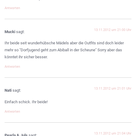
Antworten
13.11.2012 um 21:00 Uhr
Mucki
sagt:
Ihr beide seit wunderhübsche Mädels aber die Outfits sind doch leider
mehr so "Dorfjugend geht zum Abiball in der Scheune" Sorry aber das
könntet ihr sicher besser.
Antworten
13.11.2012 um 21:01 Uhr
Nati
sagt:
Einfach schick. Ihr beide!
Antworten
13.11.2012 um 21:04 Uhr
Pearla & Juls
sagt: