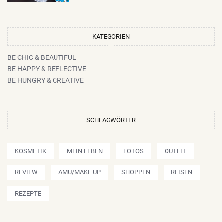
KATEGORIEN
BE CHIC & BEAUTIFUL
BE HAPPY & REFLECTIVE
BE HUNGRY & CREATIVE
SCHLAGWÖRTER
KOSMETIK
MEIN LEBEN
FOTOS
OUTFIT
REVIEW
AMU/MAKE UP
SHOPPEN
REISEN
REZEPTE