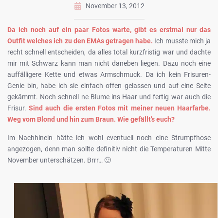
November 13, 2012
Da ich noch auf ein paar Fotos warte, gibt es erstmal nur das
Outfit welches ich zu den EMAs getragen habe.
Ich musste mich ja
recht schnell entscheiden, da alles total kurzfristig war und dachte
mir mit Schwarz kann man nicht daneben liegen. Dazu noch eine
auffälligere Kette und etwas Armschmuck. Da ich kein Frisuren-
Genie bin, habe ich sie einfach offen gelassen und auf eine Seite
gekämmt. Noch schnell ne Blume ins Haar und fertig war auch die
Frisur.
Sind auch die ersten Fotos mit meiner neuen Haarfarbe.
Weg vom Blond und hin zum Braun. Wie gefällt’s euch?
Im Nachhinein hätte ich wohl eventuell noch eine Strumpfhose
angezogen, denn man sollte definitiv nicht die Temperaturen Mitte
November unterschätzen. Brrr… 🙂