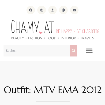
ApothekeAlpen.com
BEAUTY • FASHION • FOOD • INTERIOR • TRAVELS
Outfit: MTV EMA 2012