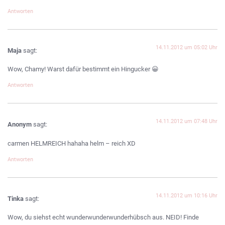
Antworten
14.11.2012 um 05:02 Uhr
Maja
sagt:
Wow, Chamy! Warst dafür bestimmt ein Hingucker 😀
Antworten
14.11.2012 um 07:48 Uhr
Anonym
sagt:
carmen HELMREICH hahaha helm – reich XD
Antworten
14.11.2012 um 10:16 Uhr
Tinka
sagt:
Wow, du siehst echt wunderwunderwunderhübsch aus. NEID! Finde