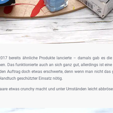
17 bereits ähnliche Produkte lancierte –
damals gab es di
en. Das funktionierte auch an sich ganz gut, allerdings ist
eine 
 den Auftrag doch etwas erschwerte,
denn wenn man nicht das g
 Handtuch
geschützter Einsatz nötig.
Haare etwas
crunchy macht und unter Umständen leicht abbrösel