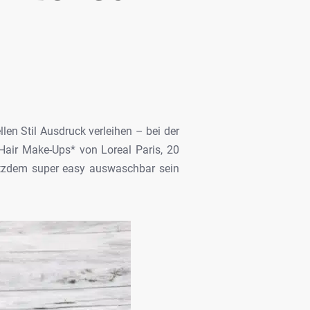
len Stil Ausdruck verleihen – bei der
air Make-Ups* von Loreal Paris,
20
otzdem super
easy auswaschbar sein