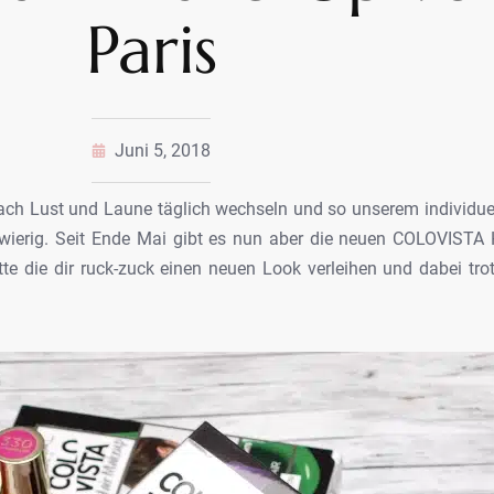
Paris
Juni 5, 2018
ach Lust und Laune täglich wechseln und so
unserem individuel
wierig. Seit Ende Mai
gibt es nun aber die neuen COLOVISTA H
tte
die dir ruck-zuck einen neuen Look verleihen und dabei tr