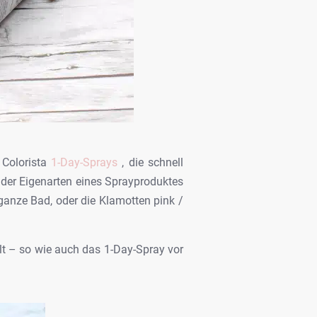
e
Colorista
1-Day-Sprays
, die schnell
der Eigenarten eines Sprayproduktes
anze Bad, oder die Klamotten pink /
t – so wie auch
das 1-Day-Spray vor