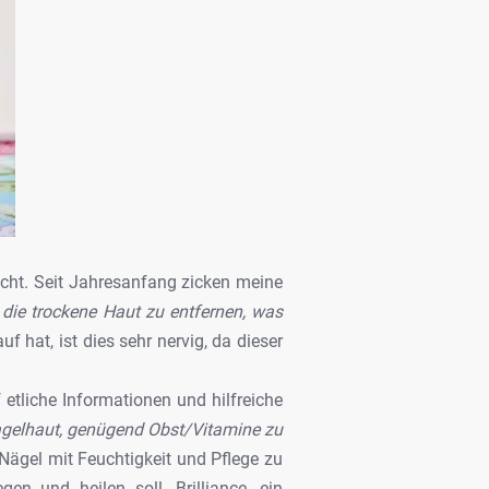
icht. Seit Jahresanfang zicken meine
die trockene Haut zu entfernen, was
hat, ist dies sehr nervig, da dieser
etliche Informationen und hilfreiche
Nagelhaut, genügend Obst/Vitamine zu
 Nägel mit Feuchtigkeit und Pflege zu
en und heilen soll. Brilliance, ein