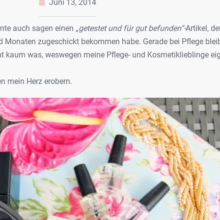
Juni 13, 2014
nnte auch sagen einen
„getestet und für gut befunden“-
Artikel, d
und Monaten zugeschickt bekommen habe. Gerade bei Pflege blei
nt kaum was, weswegen meine Pflege- und Kosmetiklieblinge ei
en mein Herz erobern.