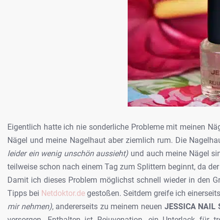
Eigentlich hatte ich nie sonderliche Probleme mit meinen Nä
Nägel und meine Nagelhaut aber ziemlich rum. Die Nagelhau
leider ein wenig unschön aussieht)
und auch meine Nägel sind
teilweise schon nach einem Tag zum Splittern beginnt, da der
Damit ich dieses Problem möglichst schnell wieder in den Gr
Tipps bei
Netdoktor.de
gestoßen. Seitdem greife ich einersei
mir nehmen)
, andererseits zu meinem neuen
JESSICA NAIL 
versorgen. Enthalten ist Rejuvenation, ein Unterlack für 