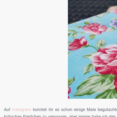
Auf
Instagram
konntet ihr es schon einige Male begutach
hübsches Kleidchen zu verpassen, aber immer habe ich den 