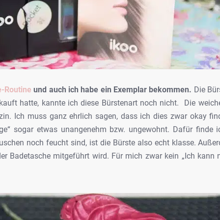
e-Routine
und auch ich habe ein Exemplar bekommen.
Die Bür
kauft hatte, kannte ich diese Bürstenart noch nicht. Die weich
in. Ich muss ganz ehrlich sagen, dass ich dies zwar okay find
age“ sogar etwas unangenehm bzw. ungewohnt. Dafür finde ich
hen noch feucht sind, ist die Bürste also echt klasse. Außerd
Badetasche mitgeführt wird. Für mich zwar kein „Ich kann ni