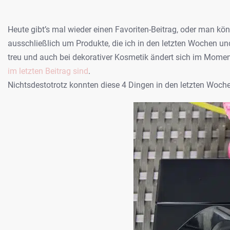
Heute gibt’s mal wieder einen Favoriten-Beitrag, oder man kö
ausschließlich um Produkte, die ich in den letzten Wochen 
treu und auch bei dekorativer Kosmetik ändert sich im Mome
im letzten Beitrag sind
.
Nichtsdestotrotz konnten diese 4 Dingen in den letzten Woch