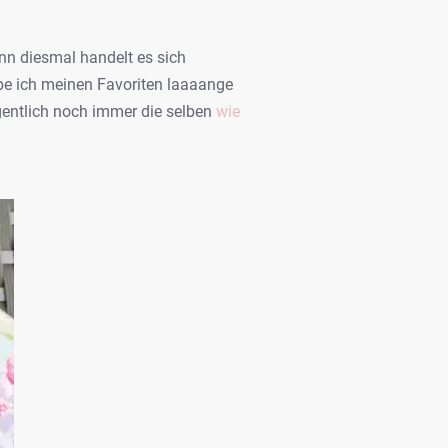
enn diesmal handelt es sich
be ich meinen Favoriten laaaange
gentlich noch immer die selben
wie