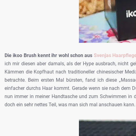
Die ikoo Brush kennt ihr wohl schon aus
Svenjas Haarpfleg
ich mir diesen aber damals, als der Hype ausbrach, nicht ge
Kämmen die Kopfhaut nach traditioneller chinesischer Mediz
betrachte. Beim ersten Mal bürsten, fand ich diese „Mass
einfacher durchs Haar kommt. Gerade wenn sie nach dem Dusc
nun immer in meiner Handtasche und zum Schwimmen in der 
doch ein sehr nettes Teil, was man sich mal anschauen kann.