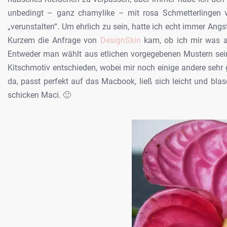
unbedingt – ganz chamylike – mit rosa Schmetterlingen ve
„verunstalten“. Um ehrlich zu sein, hatte ich echt immer Angst,
Kurzem die Anfrage von
DesignSkin
kam, ob ich mir was au
Entweder man wählt aus etlichen vorgegebenen Mustern sein 
Kitschmotiv entschieden, wobei mir noch einige andere sehr
da, passt perfekt auf das Macbook, ließ sich leicht und bl
schicken Maci. 🙂