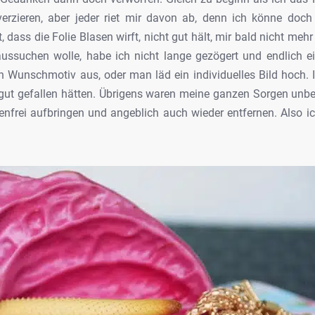
rzieren, aber jeder riet mir davon ab, denn ich könne doch 
 dass die Folie Blasen wirft, nicht gut hält, mir bald nicht mehr
ssuchen wolle, habe ich nicht lange gezögert und endlich ei
Wunschmotiv aus, oder man läd ein individuelles Bild hoch. Ic
 gut gefallen hätten. Übrigens waren meine ganzen Sorgen unbe
asenfrei aufbringen und angeblich auch wieder entfernen. Also