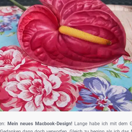
ten:
Mein neues Macbook-Design!
Lange habe ich mit dem G
Gedanken dann doch verworfen. Gleich zu beginn als ich das M