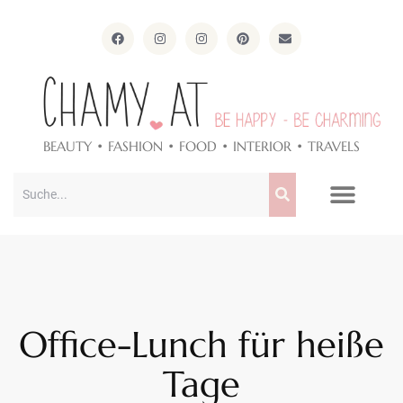
ApothekeAlpen.com
BEAUTY • FASHION • FOOD • INTERIOR • TRAVELS
Office-Lunch für heiße
Tage