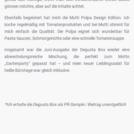
gönnen möchte, aber auf die Inhalte achtet.
Ebenfalls begeistert hat mich die Mutti Polpa Design Edition. Ich
koche regelmäßig mit Tomatenprodukten und bei Mutti stimmt für
mich einfach die Qualität. Die Polpa eignet sich wunderbar für
Pasta-Saucen, Schmorgerichte oder eine schnelle Tomatensuppe.
Insgesamt war die Juni-Ausgabe der Degusta Box wieder eine
abwechslungsreiche Mischung, die perfekt zum Motto
„Gartenparty“ gepasst hat – und mein neuer Lieblingssalat für
heiße Bürotage war gleich inklusive.
*Ich erhalte die Degusta Box als PR-Sample / Beitrag unentgeltlich
LekarnaPraha24.com