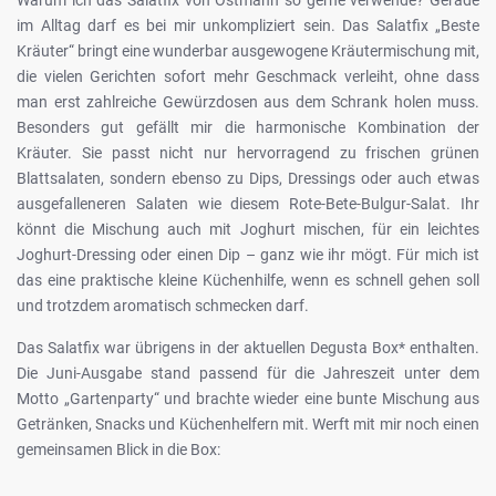
im Alltag darf es bei mir unkompliziert sein. Das Salatfix „Beste
Kräuter“ bringt eine wunderbar ausgewogene Kräutermischung mit,
die vielen Gerichten sofort mehr Geschmack verleiht, ohne dass
man erst zahlreiche Gewürzdosen aus dem Schrank holen muss.
Besonders gut gefällt mir die harmonische Kombination der
Kräuter. Sie passt nicht nur hervorragend zu frischen grünen
Blattsalaten, sondern ebenso zu Dips, Dressings oder auch etwas
ausgefalleneren Salaten wie diesem Rote-Bete-Bulgur-Salat. Ihr
könnt die Mischung auch mit Joghurt mischen, für ein leichtes
Joghurt-Dressing oder einen Dip – ganz wie ihr mögt. Für mich ist
das eine praktische kleine Küchenhilfe, wenn es schnell gehen soll
und trotzdem aromatisch schmecken darf.
Das Salatfix war übrigens in der aktuellen Degusta Box* enthalten.
Die Juni-Ausgabe stand passend für die Jahreszeit unter dem
Motto „Gartenparty“ und brachte wieder eine bunte Mischung aus
Getränken, Snacks und Küchenhelfern mit. Werft mit mir noch einen
gemeinsamen Blick in die Box: