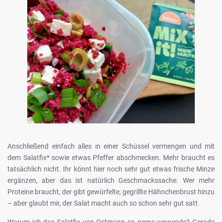
Anschließend einfach alles in einer Schüssel vermengen und mit
dem Salatfix* sowie etwas Pfeffer abschmecken. Mehr braucht es
tatsächlich nicht. Ihr könnt hier noch sehr gut etwas frische Minze
ergänzen, aber das ist natürlich Geschmackssache. Wer mehr
Proteine braucht, der gibt gewürfelte, gegrillte Hähnchenbrust hinzu
– aber glaubt mir, der Salat macht auch so schon sehr gut satt.
Warum ich das Salatfix von Ostmann so gerne verwende? Gerade