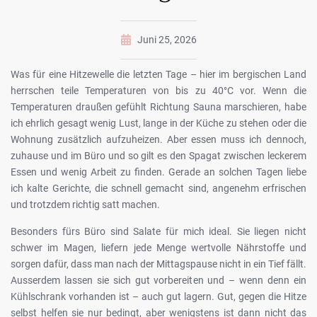
Juni 25, 2026
Was für eine Hitzewelle die letzten Tage – hier im bergischen Land
herrschen teile Temperaturen von bis zu 40°C vor. Wenn die
Temperaturen draußen gefühlt Richtung Sauna marschieren, habe
ich ehrlich gesagt wenig Lust, lange in der Küche zu stehen oder die
Wohnung zusätzlich aufzuheizen. Aber essen muss ich dennoch,
zuhause und im Büro und so gilt es den Spagat zwischen leckerem
Essen und wenig Arbeit zu finden. Gerade an solchen Tagen liebe
ich kalte Gerichte, die schnell gemacht sind, angenehm erfrischen
und trotzdem richtig satt machen.
Besonders fürs Büro sind Salate für mich ideal. Sie liegen nicht
schwer im Magen, liefern jede Menge wertvolle Nährstoffe und
sorgen dafür, dass man nach der Mittagspause nicht in ein Tief fällt.
Ausserdem lassen sie sich gut vorbereiten und – wenn denn ein
Kühlschrank vorhanden ist – auch gut lagern. Gut, gegen die Hitze
selbst helfen sie nur bedingt, aber wenigstens ist dann nicht das