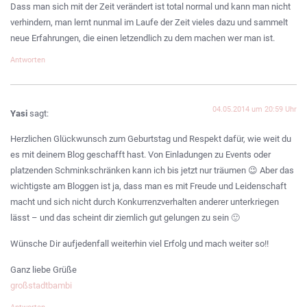
Dass man sich mit der Zeit verändert ist total normal und kann man nicht
verhindern, man lernt nunmal im Laufe der Zeit vieles dazu und sammelt
neue Erfahrungen, die einen letzendlich zu dem machen wer man ist.
Antworten
04.05.2014 um 20:59 Uhr
Yasi
sagt:
Herzlichen Glückwunsch zum Geburtstag und Respekt dafür, wie weit du
es mit deinem Blog geschafft hast. Von Einladungen zu Events oder
platzenden Schminkschränken kann ich bis jetzt nur träumen 😉 Aber das
wichtigste am Bloggen ist ja, dass man es mit Freude und Leidenschaft
macht und sich nicht durch Konkurrenzverhalten anderer unterkriegen
lässt – und das scheint dir ziemlich gut gelungen zu sein 🙂
Wünsche Dir aufjedenfall weiterhin viel Erfolg und mach weiter so!!
Ganz liebe Grüße
großstadtbambi