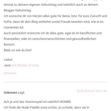
einmal zu deinem eigenen Geburtstag und natürlich auch zu deinem
Blogger Geburtstag.
Ich wünsche dir von Herzen alles gute für deine, bzw. für eure Zukunft und
hoffe, dass dir dein Blog weiterhin soviel Freude bereiten wird, wie er es
momentan tut.
Auch persönlich wünsche ich dir alles gute, egal ob im beruflichen und
finanziellen, oder im zwischenmenschlichen und gesundheitlichen
Bereich.
Bleib so wie du bist!
Liebst
Jane
von Shades of Ivory
Antworten
03.05.2014 um 23:51 Uhr
Unknown
sagt:
Ach ja und das Gewinnspiel ist natürlich BOMBE.
Ich finde die Nude Palette sooo schön, zu schade, dass sie in