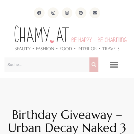
ApothekeAlpen.com
BEAUTY • FASHION • FOOD • INTERIOR • TRAVELS
Birthday Giveaway –
Urban Decay Naked 3