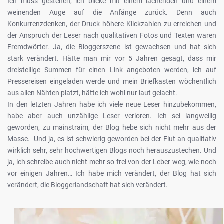
Ich muss gestehen, ich blicke mit einem lachenden und einem
weinenden Auge auf die Anfänge zurück. Denn auch
Konkurrenzdenken, der Druck höhere Klickzahlen zu erreichen und
der Anspruch der Leser nach qualitativen Fotos und Texten waren
Fremdwörter. Ja, die Bloggerszene ist gewachsen und hat sich
stark verändert. Hätte man mir vor 5 Jahren gesagt, dass mir
dreistellige Summen für einen Link angeboten werden, ich auf
Pressereisen eingeladen werde und mein Briefkasten wöchentlich
aus allen Nähten platzt, hätte ich wohl nur laut gelacht.
In den letzten Jahren habe ich viele neue Leser hinzubekommen,
habe aber auch unzählige Leser verloren. Ich sei langweilig
geworden, zu mainstraim, der Blog hebe sich nicht mehr aus der
Masse. Und ja, es ist schwierig geworden bei der Flut an qualitativ
wirklich sehr, sehr hochwertigen Blogs noch herauszustechen. Und
ja, ich schreibe auch nicht mehr so frei von der Leber weg, wie noch
vor einigen Jahren… Ich habe mich verändert, der Blog hat sich
verändert, die Bloggerlandschaft hat sich verändert.