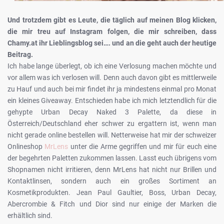
Und trotzdem gibt es Leute, die täglich auf meinen Blog klicken,
die mir treu auf Instagram folgen, die mir schreiben, dass
Chamy.at ihr Lieblingsblog sei…. und an die geht auch der heutige
Beitrag.
Ich habe lange überlegt, ob ich eine Verlosung machen möchte und
vor allem was ich verlosen will. Denn auch davon gibt es mittlerweile
zu Hauf und auch bei mir findet ihr ja mindestens einmal pro Monat
ein kleines Giveaway. Entschieden habe ich mich letztendlich für die
gehypte Urban Decay Naked 3 Palette, da diese in
Österreich/Deutschland eher schwer zu ergattern ist, wenn man
nicht gerade online bestellen will. Netterweise hat mir der schweizer
Onlineshop
MrLens
unter die Arme gegriffen und mir für euch eine
der begehrten Paletten zukommen lassen. Lasst euch übrigens vom
Shopnamen nicht irritieren, denn MrLens hat nicht nur Brillen und
Kontaktlinsen, sondern auch ein großes Sortiment an
Kosmetikprodukten. Jean Paul Gaultier, Boss, Urban Decay,
Abercrombie & Fitch und Dior sind nur einige der Marken die
erhältlich sind.