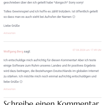
geschrieben über den ich geteilt habe *dongsch* Sorry sorry!
Tolles Gewinnspiel und ich hoffe es zählt trotzdem. Ist öffentlich geteilt
so dass man es auch sieht bei Aufrufen der Namen 🙂
Liebe Grüße
Antworten
07.04.2024 um 17:49 Uhr
Wolfgang Berg
sagt:
Ich entschuldige mich aufrichtig für diesen Kommentar! Aber ich teste
einige Software zum Ruhm unseres Landes und ihr positives Ergebnis
wird dazu beitragen, die Beziehungen Deutschlands im globalen Internet
zu stärken. Ich möchte mich noch einmal aufrichtig entschuldigen und
liebe Grüße 🙂
Antworten
Schreibe einen Kommentar