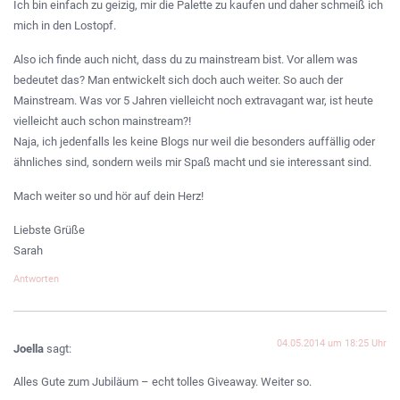
Ich bin einfach zu geizig, mir die Palette zu kaufen und daher schmeiß ich
mich in den Lostopf.
Also ich finde auch nicht, dass du zu mainstream bist. Vor allem was
bedeutet das? Man entwickelt sich doch auch weiter. So auch der
Mainstream. Was vor 5 Jahren vielleicht noch extravagant war, ist heute
vielleicht auch schon mainstream?!
Naja, ich jedenfalls les keine Blogs nur weil die besonders auffällig oder
ähnliches sind, sondern weils mir Spaß macht und sie interessant sind.
Mach weiter so und hör auf dein Herz!
Liebste Grüße
Sarah
Antworten
04.05.2014 um 18:25 Uhr
Joella
sagt:
Alles Gute zum Jubiläum – echt tolles Giveaway. Weiter so.