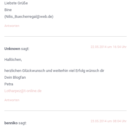
Liebste Grüße
Bine
(Nilis_Buecherregal@web.de)
Antworten
22.05.2014 um 16:54 Uhr
Unknown
sagt:
Hallöchen,
herzlichen Glückwunsch und weiterhin viel Erfolg wünsch dir
Dein Blogfan
Petra
Lotharpez@t-online.de
Antworten
23.05.2014 um 08:04 Uhr
benniko
sagt: