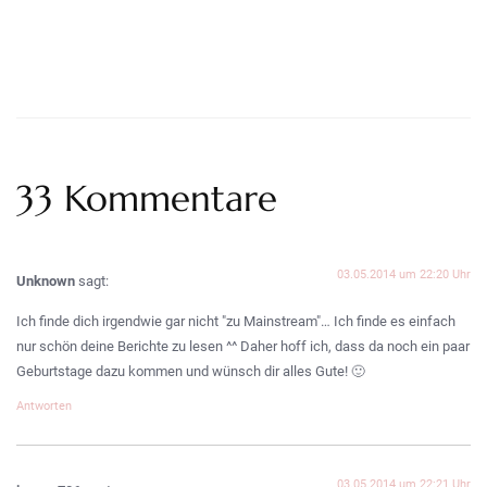
33 Kommentare
03.05.2014 um 22:20 Uhr
Unknown
sagt:
Ich finde dich irgendwie gar nicht "zu Mainstream"… Ich finde es einfach
nur schön deine Berichte zu lesen ^^ Daher hoff ich, dass da noch ein paar
Geburtstage dazu kommen und wünsch dir alles Gute! 🙂
Antworten
03.05.2014 um 22:21 Uhr