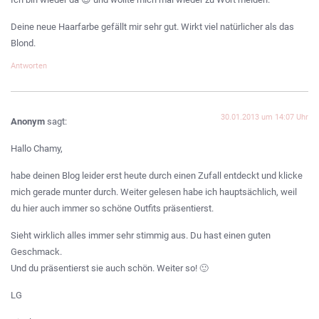
Deine neue Haarfarbe gefällt mir sehr gut. Wirkt viel natürlicher als das
Blond.
Antworten
30.01.2013 um 14:07 Uhr
Anonym
sagt:
Hallo Chamy,
habe deinen Blog leider erst heute durch einen Zufall entdeckt und klicke
mich gerade munter durch. Weiter gelesen habe ich hauptsächlich, weil
du hier auch immer so schöne Outfits präsentierst.
Sieht wirklich alles immer sehr stimmig aus. Du hast einen guten
Geschmack.
Und du präsentierst sie auch schön. Weiter so! 🙂
LG