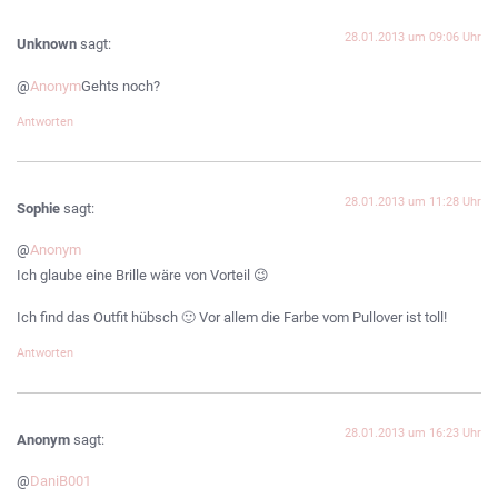
28.01.2013 um 09:06 Uhr
Unknown
sagt:
@
Anonym
Gehts noch?
Antworten
28.01.2013 um 11:28 Uhr
Sophie
sagt:
@
Anonym
Ich glaube eine Brille wäre von Vorteil 😉
Ich find das Outfit hübsch 🙂 Vor allem die Farbe vom Pullover ist toll!
Antworten
28.01.2013 um 16:23 Uhr
Anonym
sagt:
@
DaniB001