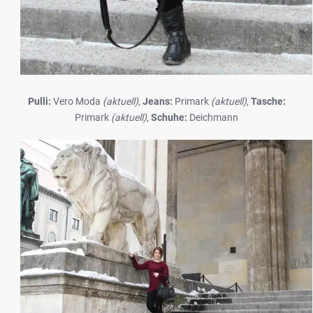
Pulli:
Vero Moda
(aktuell)
,
Jeans:
Primark
(aktuell)
,
Tasche:
Primark
(aktuell)
,
Schuhe:
Deichmann