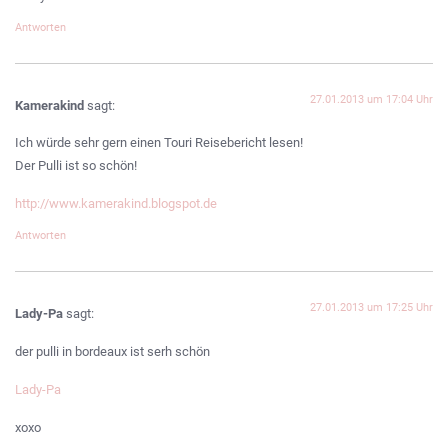
Antworten
27.01.2013 um 17:04 Uhr
Kamerakind
sagt:
Ich würde sehr gern einen Touri Reisebericht lesen!
Der Pulli ist so schön!
http://www.kamerakind.blogspot.de
Antworten
27.01.2013 um 17:25 Uhr
Lady-Pa
sagt:
der pulli in bordeaux ist serh schön
Lady-Pa
xoxo