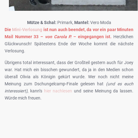
Mütze & Schal:
Primark,
Mantel:
Vero Moda
Die
Mini-Verlosung
ist nun auch beendet, da vor ein paar Minuten
Mail Nummer 33 –
von Carola P.
– eingegangen ist.
Herzlichen
Glückwunsch! Spätestens Ende der Woche kommt die nächste
Verlosung.
Übrigens total interessant, dass der Großteil gestern auch für Joey
war. Hat mich ein bisschen gewundert, da ja in den Medien schon
überall Olivia als Königin gekürt wurde. Wer noch nicht meine
Meinung zum Dschungelcamp-Finale gelesen hat
(und es euch
interessiert)
, kann’s
hier nachlesen
und seine Meinung da lassen.
Würde mich freuen.
LekarnaPraha24.com