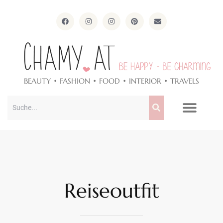
ApothekeAlpen.com
BEAUTY • FASHION • FOOD • INTERIOR • TRAVELS
Reiseoutfit