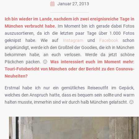
Januar 27, 2013
Ich bin wieder im Lande, nachdem ich zwei ereignisreiche Tage in
München verbracht habe.
Im Moment bin ich gerade dabei Fotos
auszusortieren, da ich die letzten paar Tage über 1.000 Fotos
geknipst habe. Wie auf
Instagram
und
Facebook
schon
angekündigt, werde ich den Großteil der Goodies, die ich in München
bekommen habe, an euch verlosen. Werde da jetzt schöne
Päckchen packen. 🙂
Was interessiert euch im Moment mehr:
Touri-Fotobericht von München oder der Bericht zu den Cosnova-
Neuheiten?
Erstmal habe ich nur ein gemütliches Reiseoutfit im Gepäck,
welches den Anspruch hatte, dass es bequem sein sollte und warm
halten musste, immerhin sind wir durch halb München gelatscht. 🙂