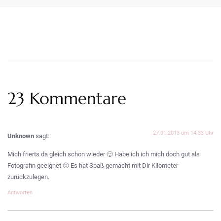
23 Kommentare
27.01.2013 um 14:33 Uhr
Unknown
sagt:
Mich frierts da gleich schon wieder 🙂 Habe ich ich mich doch gut als
Fotografin geeignet 🙂 Es hat Spaß gemacht mit Dir Kilometer
zurückzulegen.
Antworten