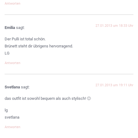
Antworten
27.01.2013 um 18:33 Uhr
Emilia
sagt:
Der Pulli ist total schön.
Brünett steht dir übrigens hervorragend.
LG
Antworten
27.01.2013 um 19:11 Uhr
Svetlana
sagt:
das outfit ist sowohl bequem als auch stylisch! 🙂
lg
svetlana
Antworten