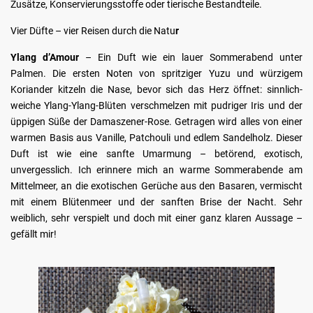
Zusätze, Konservierungsstoffe oder tierische Bestandteile.
Vier Düfte – vier Reisen durch die Natu
r
Ylang d’Amour
– Ein Duft wie ein lauer Sommerabend unter
Palmen. Die ersten Noten von spritziger Yuzu und würzigem
Koriander kitzeln die Nase, bevor sich das Herz öffnet: sinnlich-
weiche Ylang-Ylang-Blüten verschmelzen mit pudriger Iris und der
üppigen Süße der Damaszener-Rose. Getragen wird alles von einer
warmen Basis aus Vanille, Patchouli und edlem Sandelholz. Dieser
Duft ist wie eine sanfte Umarmung – betörend, exotisch,
unvergesslich. Ich erinnere mich an warme Sommerabende am
Mittelmeer, an die exotischen Gerüche aus den Basaren, vermischt
mit einem Blütenmeer und der sanften Brise der Nacht. Sehr
weiblich, sehr verspielt und doch mit einer ganz klaren Aussage –
gefällt mir!