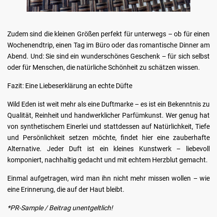
Zudem sind die kleinen Größen perfekt für unterwegs – ob für einen
Wochenendtrip, einen Tag im Büro oder das romantische Dinner am
Abend. Und: Sie sind ein wunderschönes Geschenk – für sich selbst
oder für Menschen, die natürliche Schönheit zu schätzen wissen.
Fazit: Eine Liebeserklärung an echte Düfte
Wild Eden ist weit mehr als eine Duftmarke – es ist ein Bekenntnis zu
Qualität, Reinheit und handwerklicher Parfümkunst. Wer genug hat
von synthetischem Einerlei und stattdessen auf Natürlichkeit, Tiefe
und Persönlichkeit setzen möchte, findet hier eine zauberhafte
Alternative. Jeder Duft ist ein kleines Kunstwerk – liebevoll
komponiert, nachhaltig gedacht und mit echtem Herzblut gemacht.
Einmal aufgetragen, wird man ihn nicht mehr missen wollen – wie
eine Erinnerung, die auf der Haut bleibt.
*PR-Sample / Beitrag unentgeltlich!