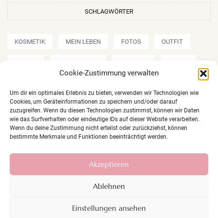
SCHLAGWÖRTER
KOSMETIK
MEIN LEBEN
FOTOS
OUTFIT
REVIEW
AMU/MAKE UP
SHOPPEN
REISEN
Cookie-Zustimmung verwalten
REZEPTE
Um dir ein optimales Erlebnis zu bieten, verwenden wir Technologien wie
Cookies, um Geräteinformationen zu speichern und/oder darauf
zuzugreifen. Wenn du diesen Technologien zustimmst, können wir Daten
wie das Surfverhalten oder eindeutige IDs auf dieser Website verarbeiten.
Wenn du deine Zustimmung nicht erteilst oder zurückziehst, können
bestimmte Merkmale und Funktionen beeinträchtigt werden.
Copyright © 2026 chamy.at
Akzeptieren
Webseite erstellt von
Nicolas Grimm
Ablehnen
IMPRESSUM
DATENSCHUTZ
Einstellungen ansehen