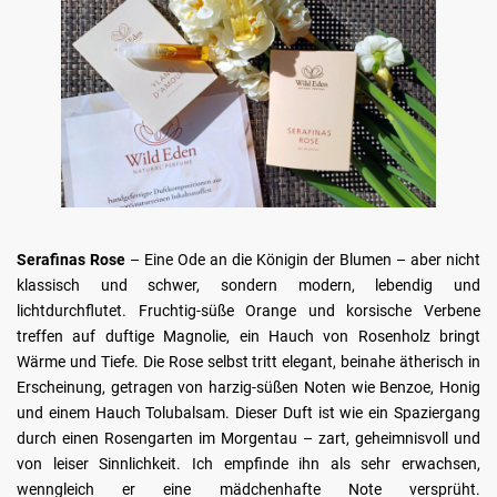
Serafinas Rose
– Eine Ode an die Königin der Blumen – aber nicht
klassisch und schwer, sondern modern, lebendig und
lichtdurchflutet. Fruchtig-süße Orange und korsische Verbene
treffen auf duftige Magnolie, ein Hauch von Rosenholz bringt
Wärme und Tiefe. Die Rose selbst tritt elegant, beinahe ätherisch in
Erscheinung, getragen von harzig-süßen Noten wie Benzoe, Honig
und einem Hauch Tolubalsam. Dieser Duft ist wie ein Spaziergang
durch einen Rosengarten im Morgentau – zart, geheimnisvoll und
von leiser Sinnlichkeit. Ich empfinde ihn als sehr erwachsen,
wenngleich er eine mädchenhafte Note versprüht.