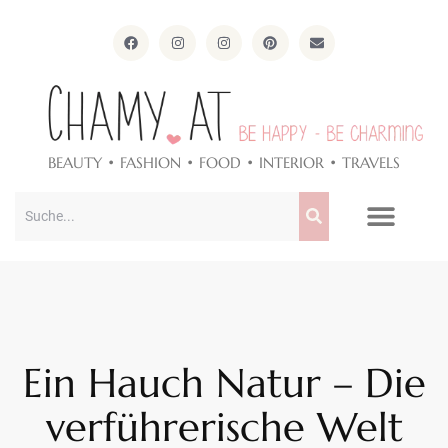
ApothekeAlpen.com
BEAUTY • FASHION • FOOD • INTERIOR • TRAVELS
Ein Hauch Natur – Die
verführerische Welt