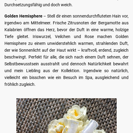
Durchsetzungsfähig und doch weich.
Golden Hemisphere
– Stell dir einen sonnendurchfluteten Hain vor,
irgendwo am Mittelmeer. Frische Zitrusnoten der Bergamotte aus
Kalabrien öffnen das Herz, bevor der Duft in eine warme, holzige
Tiefe gleitet. Iriswurzel, Veilchen und Rose machen Golden
Hemisphere zu einem unwiderstehlich warmen, strahlenden Duft,
der wie Sonnenlicht auf der Haut wirkt – kraftvoll, erdend, zugleich
beschwingt. Perfekt für alle, die sich nach einem Duft sehnen, der
Selbstbewusstsein ausstrahlt und dennoch Natürlichkeit bewahrt
und mein Liebling aus der Kollektion. Irgendwie so natürlich,
vielleicht ein bisschen wie ein Besuch im Spa, ausgleichend und
fröhlich zugleich.