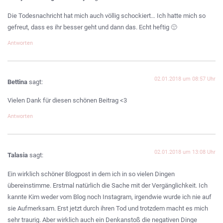
Die Todesnachricht hat mich auch völlig schockiert… Ich hatte mich so
gefreut, dass es ihr besser geht und dann das. Echt heftig 🙁
Antworten
02.01.2018 um 08:57 Uhr
Bettina
sagt:
Vielen Dank für diesen schönen Beitrag <3
Antworten
02.01.2018 um 13:08 Uhr
Talasia
sagt:
Ein wirklich schöner Blogpost in dem ich in so vielen Dingen
übereinstimme. Erstmal natürlich die Sache mit der Vergänglichkeit. Ich
kannte Kim weder vom Blog noch Instagram, irgendwie wurde ich nie auf
sie Aufmerksam. Erst jetzt durch ihren Tod und trotzdem macht es mich
sehr traurig. Aber wirklich auch ein Denkanstoß die negativen Dinge