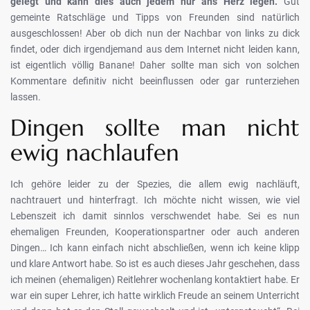
gelegt und kann dies auch jedem nur ans Herz legen.
Gut
gemeinte Ratschläge und Tipps von Freunden sind natürlich
ausgeschlossen! Aber ob dich nun der Nachbar von links zu dick
findet, oder dich irgendjemand aus dem Internet nicht leiden kann,
ist eigentlich völlig Banane! Daher sollte man sich von solchen
Kommentare definitiv nicht beeinflussen oder gar runterziehen
lassen.
Dingen sollte man nicht
ewig nachlaufen
Ich gehöre leider zu der Spezies, die allem ewig nachläuft,
nachtrauert und hinterfragt. Ich möchte nicht wissen, wie viel
Lebenszeit ich damit sinnlos verschwendet habe. Sei es nun
ehemaligen Freunden, Kooperationspartner oder auch anderen
Dingen… Ich kann einfach nicht abschließen, wenn ich keine klipp
und klare Antwort habe. So ist es auch dieses Jahr geschehen, dass
ich meinen (ehemaligen) Reitlehrer wochenlang kontaktiert habe. Er
war ein super Lehrer, ich hatte wirklich Freude an seinem Unterricht