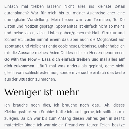
Einfach mal treiben lassen? Nicht alles ins kleinste Detail
durchplanen? War für mich bis zu meiner Asienreise eher eine
unmögliche Vorstellung. Mein Leben war von Terminen, To Do
Listen und Notizen geprägt. Spontanität ist einfach nicht so meins
und meine vielen, vielen Listen gaben/geben mir Halt, Struktur und
Sicherheit. Leider nimmt einem das aber auch die Möglichkeit auf
spontane und vielleicht richtig coole neue Erlebnisse. Daher habe ich
mir die Aussage meines Asien-Guides sehr zu Herzen genommen.
Go with the Flow – Lass dich einfach treiben und mal alles auf
dich zukommen.
Läuft mal was anders als geplant, gehe nicht
gleich vom schlechtesten aus, sondern versuche einfach das beste
aus der Situation zu machen.
Weniger ist mehr
Ich brauche noch dies, ich brauche noch das… Ah, dieses
Kleidungsstück von Sophie* hätte ich auch gerne, ich sollte es mir
zulegen. Ja ich war bis zum Anfang diesen Jahres gern in Besitz
materieller Dinge. Ich war nie ein Freund von teuren Teilen, besitze