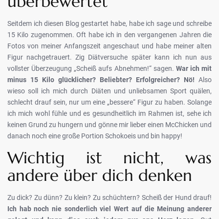
überbewertet
Seitdem ich diesen Blog gestartet habe, habe ich sage und schreibe
15 Kilo zugenommen. Oft habe ich in den vergangenen Jahren die
Fotos von meiner Anfangszeit angeschaut und habe meiner alten
Figur nachgetrauert. Zig Diätversuche später kann ich nun aus
vollster Überzeugung „Scheiß aufs Abnehmen!“ sagen.
War ich mit
minus 15 Kilo glücklicher? Beliebter? Erfolgreicher? Nö!
Also
wieso soll ich mich durch Diäten und unliebsamen Sport quälen,
schlecht drauf sein, nur um eine „bessere“ Figur zu haben. Solange
ich mich wohl fühle und es gesundheitlich im Rahmen ist, sehe ich
keinen Grund zu hungern und gönne mir lieber einen McChicken und
danach noch eine große Portion Schokoeis und bin happy!
Wichtig ist nicht, was
andere über dich denken
Zu dick? Zu dünn? Zu klein? Zu schüchtern? Scheiß der Hund drauf!
Ich hab noch nie sonderlich viel Wert auf die Meinung anderer