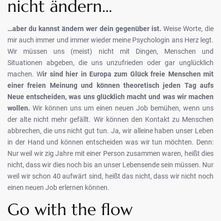
nicht ändern…
…aber du kannst ändern wer dein gegenüber ist.
Weise Worte, die
mir auch immer und immer wieder meine Psychologin ans Herz legt.
Wir müssen uns (meist) nicht mit Dingen, Menschen und
Situationen abgeben, die uns unzufrieden oder gar unglücklich
machen. W
ir sind hier in Europa zum Glück freie Menschen mit
einer freien Meinung und können theoretisch jeden Tag aufs
Neue entscheiden, was uns glücklich macht und was wir machen
wollen.
Wir können uns um einen neuen Job bemühen, wenn uns
der alte nicht mehr gefällt. Wir können den Kontakt zu Menschen
abbrechen, die uns nicht gut tun. Ja, wir alleine haben unser Leben
in der Hand und können entscheiden was wir tun möchten. Denn:
Nur weil wir zig Jahre mit einer Person zusammen waren, heißt dies
nicht, dass wir dies noch bis an unser Lebensende sein müssen. Nur
weil wir schon 40 aufwärt sind, heißt das nicht, dass wir nicht noch
einen neuen Job erlernen können.
Go with the flow