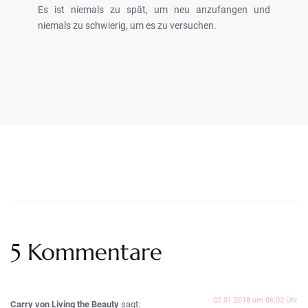
Es ist niemals zu spät, um neu anzufangen und
niemals zu schwierig, um es zu versuchen.
LekarnaPraha24.com
5 Kommentare
02.01.2018 um 06:02 Uhr
Carry von Living the Beauty
sagt: