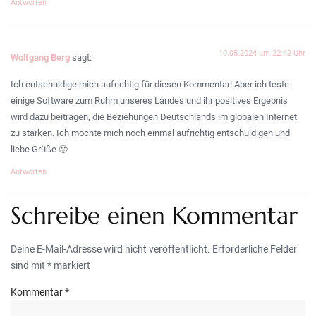
Antworten
10.05.2024 um 22:42 Uhr
Wolfgang Berg
sagt:
Ich entschuldige mich aufrichtig für diesen Kommentar! Aber ich teste
einige Software zum Ruhm unseres Landes und ihr positives Ergebnis
wird dazu beitragen, die Beziehungen Deutschlands im globalen Internet
zu stärken. Ich möchte mich noch einmal aufrichtig entschuldigen und
liebe Grüße 🙂
Antworten
Schreibe einen Kommentar
Deine E-Mail-Adresse wird nicht veröffentlicht.
Erforderliche Felder
sind mit
*
markiert
Kommentar
*