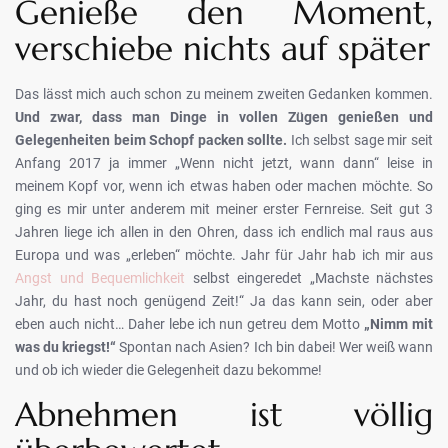
Genieße den Moment,
verschiebe nichts auf später
Das lässt mich auch schon zu meinem zweiten Gedanken kommen.
Und zwar, dass man Dinge in vollen Zügen genießen und
Gelegenheiten beim Schopf packen sollte.
Ich selbst sage mir seit
Anfang 2017 ja immer „Wenn nicht jetzt, wann dann“ leise in
meinem Kopf vor, wenn ich etwas haben oder machen möchte. So
ging es mir unter anderem mit meiner erster Fernreise. Seit gut 3
Jahren liege ich allen in den Ohren, dass ich endlich mal raus aus
Europa und was „erleben“ möchte. Jahr für Jahr hab ich mir aus
Angst und Bequemlichkeit
selbst eingeredet „Machste nächstes
Jahr, du hast noch genügend Zeit!“ Ja das kann sein, oder aber
eben auch nicht… Daher lebe ich nun getreu dem Motto
„Nimm mit
was du kriegst!“
Spontan nach Asien? Ich bin dabei! Wer weiß wann
und ob ich wieder die Gelegenheit dazu bekomme!
Abnehmen ist völlig