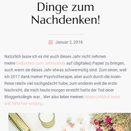
Dinge zum
Nachdenken!
Januar 2, 2018
Natürlich lasse ich es mir auch dieses Jahr nicht nehmen
meine
Gedanken zum Jahresende
auf (digitales) Papier zu bringen,
auch wenn sie dieses Jahr etwas schwermütig sind. Zum einen, weil
ich 2017 dank meiner Psychotherapie, aber auch durch die Asien-
Reise relativ viel nachgedacht habe, zum anderen weil die erste
Nachricht, die mich heute morgen erreicht hatte der Tod einer
Bloggerkollegin war… Wer also lieber meinen
Reiserückblick lesen
will, bitte hier entlang…