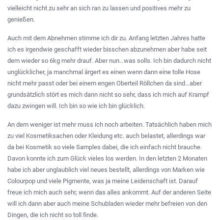
vielleicht nicht zu sehr an sich ran zu lassen und positives mehr zu
genießen.
Auch mit dem Abnehmen stimme ich dir zu. Anfang letzten Jahres hatte
ich es irgendwie geschafft wieder bisschen abzunehmen aber habe seit
dem wieder so 6kg mehr drauf. Aber nun…was solls. Ich bin dadurch nicht
unglücklicher, ja manchmal ärgert es einen wenn dann eine tolle Hose
nicht mehr passt oder bei einem engen Oberteil Röllchen da sind…aber
grundsätzlich stört es mich dann nicht so sehr, dass ich mich auf Krampf
dazu zwingen will. Ich bin so wie ich bin glücklich.
An dem weniger ist mehr muss ich noch arbeiten. Tatsächlich haben mich
zu viel Kosmetiksachen oder Kleidung etc. auch belastet, allerdings war
da bei Kosmetik so viele Samples dabei, die ich einfach nicht brauche.
Davon konnte ich zum Glück vieles los werden. In den letzten 2 Monaten
habe ich aber unglaublich viel neues bestellt, allerdings von Marken wie
Colourpop und viele Pigmente, was ja meine Leidenschaft ist. Darauf
freue ich mich auch sehr, wenn das alles ankommt. Auf der anderen Seite
will ich dann aber auch meine Schubladen wieder mehr befreien von den
Dingen, die ich nicht so toll finde.