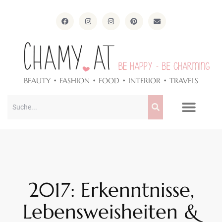
ApothekeAlpen.com
BEAUTY • FASHION • FOOD • INTERIOR • TRAVELS
2017: Erkenntnisse,
Lebensweisheiten &