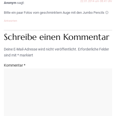
22.01.2014 um 08:41 Uhr
Anonym
sagt:
Bitte ein paar Fotos vom geschminktem Auge mit den Jumbo Pencils 🙂
Antworten
Schreibe einen Kommentar
Deine E-Mail-Adresse wird nicht veröffentlicht.
Erforderliche Felder
sind mit
*
markiert
Kommentar
*