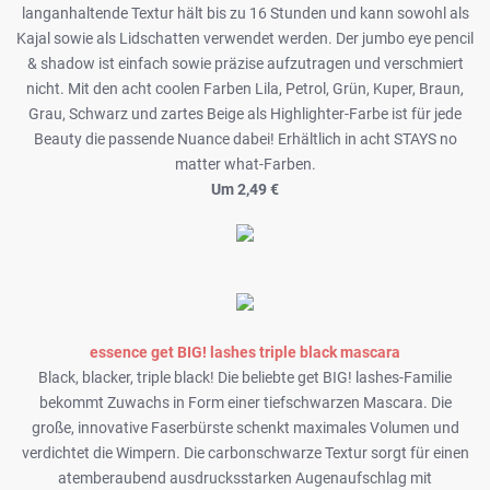
langanhaltende Textur hält bis zu 16 Stunden und kann sowohl als
Kajal sowie als Lidschatten verwendet werden. Der jumbo eye pencil
& shadow ist einfach sowie präzise aufzutragen und verschmiert
nicht. Mit den acht coolen Farben Lila, Petrol, Grün, Kuper, Braun,
Grau, Schwarz und zartes Beige als Highlighter-Farbe ist für jede
Beauty die passende Nuance dabei! Erhältlich in acht STAYS no
matter what-Farben.
Um 2,49 €
essence get BIG! lashes triple black mascara
Black, blacker, triple black! Die beliebte get BIG! lashes-Familie
bekommt Zuwachs in Form einer tiefschwarzen Mascara. Die
große, innovative Faserbürste schenkt maximales Volumen und
verdichtet die Wimpern. Die carbonschwarze Textur sorgt für einen
atemberaubend ausdrucksstarken Augenaufschlag mit