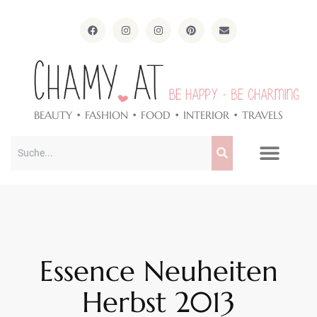
ApothekeAlpen.com
BEAUTY • FASHION • FOOD • INTERIOR • TRAVELS
Essence Neuheiten
Herbst 2013