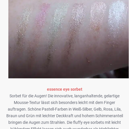
essence eye sorbet
Sorbet für die Augen! Die innovative, langanhaltende, gelartige
Mousse-Textur lässt sich besonders leicht mit dem Finger
auftragen. Schöne Pastell-Farben in Weiß-Silber, Gelb, Rosa, Lila,
Braun und Grün mit leichter Deckkraft und hohem Schimmeranteil
bringen die Augen zum Strahlen. Die fluffy eye sorbets mit leicht
kühlendem Effekt lassen sich auch wunderbar als Highlighter