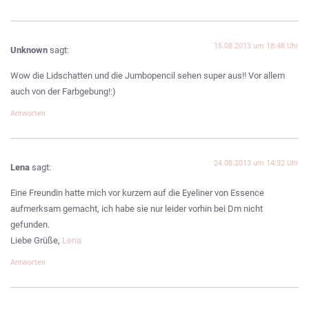
15.08.2013 um 18:48 Uhr
Unknown
sagt:
Wow die Lidschatten und die Jumbopencil sehen super aus!! Vor allem
auch von der Farbgebung!:)
Antworten
24.08.2013 um 14:32 Uhr
Lena
sagt:
Eine Freundin hatte mich vor kurzem auf die Eyeliner von Essence
aufmerksam gemacht, ich habe sie nur leider vorhin bei Dm nicht
gefunden.
Liebe Grüße,
Lena
Antworten