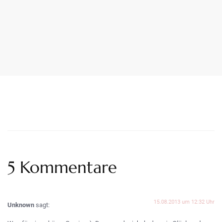
LekarnaPraha24.com
5 Kommentare
15.08.2013 um 12:32 Uhr
Unknown
sagt: