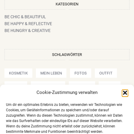
KATEGORIEN
BE CHIC & BEAUTIFUL
BE HAPPY & REFLECTIVE
BE HUNGRY & CREATIVE
SCHLAGWÖRTER
KOSMETIK
MEIN LEBEN
FOTOS
OUTFIT
REVIEW
AMU/MAKE UP
SHOPPEN
REISEN
Cookie-Zustimmung verwalten
REZEPTE
Um dir ein optimales Erlebnis zu bieten, verwenden wir Technologien wie
Cookies, um Geräteinformationen zu speichern und/oder darauf
zuzugreifen. Wenn du diesen Technologien zustimmst, können wir Daten
wie das Surfverhalten oder eindeutige IDs auf dieser Website verarbeiten.
Wenn du deine Zustimmung nicht erteilst oder zurückziehst, können
bestimmte Merkmale und Funktionen beeinträchtigt werden.