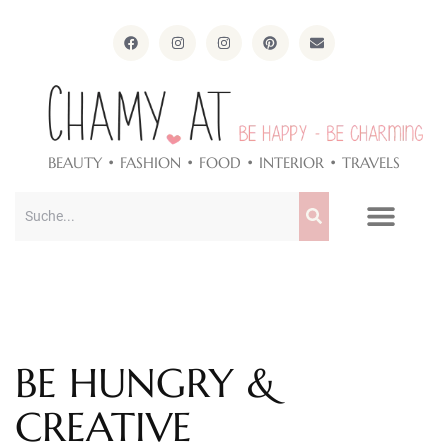
ApothekeAlpen.com
BEAUTY • FASHION • FOOD • INTERIOR • TRAVELS
BE HUNGRY &
CREATIVE