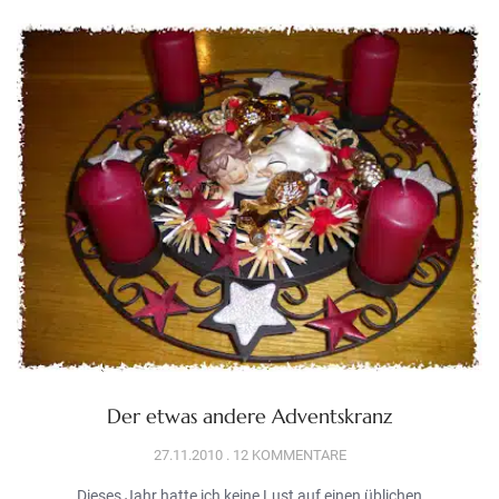
Der etwas andere Adventskranz
27.11.2010
12 KOMMENTARE
Dieses Jahr hatte ich keine Lust auf einen üblichen