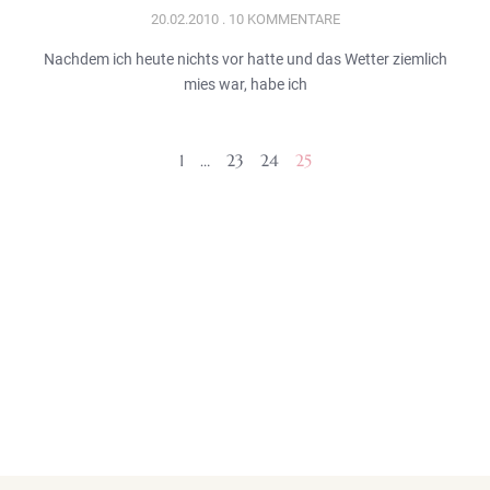
20.02.2010
10 KOMMENTARE
Nachdem ich heute nichts vor hatte und das Wetter ziemlich
mies war, habe ich
1
…
23
24
25