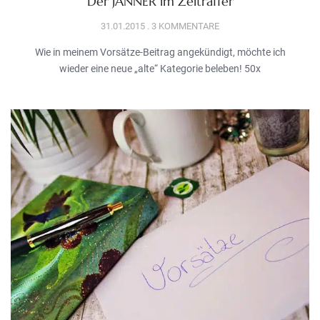
Der JÄNNER im Zeitraffer
31.01.2015
3 KOMMENTARE
Wie in meinem Vorsätze-Beitrag angekündigt, möchte ich
wieder eine neue „alte“ Kategorie beleben! 50x