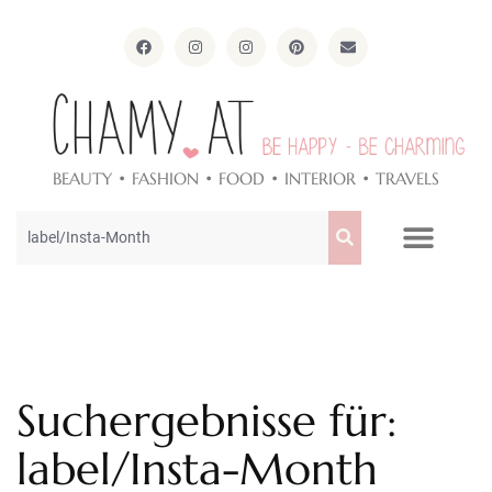
ApothekeAlpen.com
BEAUTY • FASHION • FOOD • INTERIOR • TRAVELS
Suchergebnisse für:
label/Insta-Month