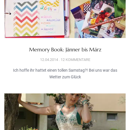
Memory Book: Jänner bis März
12.04.2014
12 KOMMENTARE
Ich hoffe ihr hattet einen tollen Samstag?! Bei uns war das
Wetter zum Glück