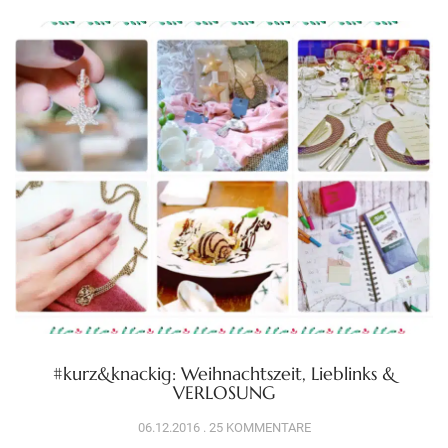
#kurz&knackig: Weihnachtszeit, Lieblinks &
VERLOSUNG
06.12.2016
25 KOMMENTARE