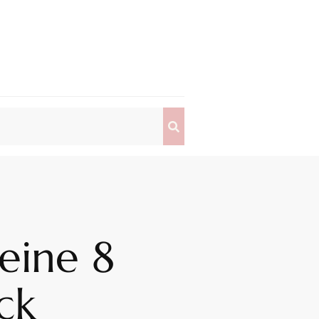
eine 8
ck