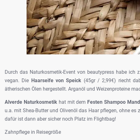
Durch das Naturkosmetik-Event von
beautypress habe ich zu
vegan. Die
Haarseife von Speick
(45gr / 2,99€) riecht dab
ätherischen Ölen hergestellt. Arganöl und
Weizenproteine mac
Alverde Naturkosmetik
hat mit
dem
Festen Shampoo Manda
u.a. mit
Shea-Butter und Olivenöl das Haar pflegen, ohne es 
dafür ist dann aber sicher noch Platz im Flightbag!
Zahnpflege in Reisegröße