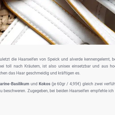
letzt die Haarseifen von Speick und alverde
kennengelernt, be
ei toll nach
Kräutern, ist also unisex einsetzbar und aus ho
hen das Haar geschmeidig und kräftigen es.
rine-Basilikum
und
Kokos
(je
60gr / 4,95€)
gleich
zwei verfüh
zu beschweren.
Zugegeben, bei beiden Haarseifen empfehle ich 