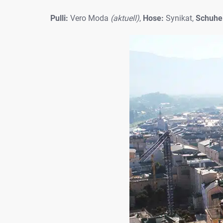
Pulli:
Vero Moda
(aktuell)
,
Hose:
Synikat,
Schuhe