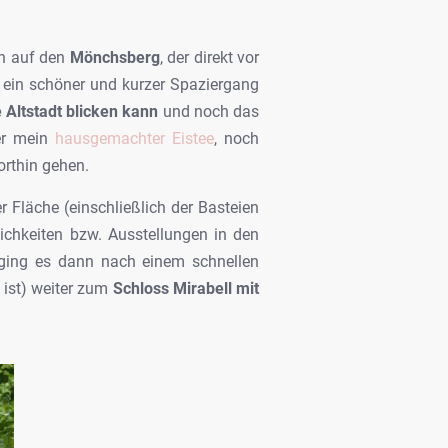
üh auf den
Mönchsberg
, der direkt vor
ch ein schöner und kurzer Spaziergang
 Altstadt blicken kann
und noch das
der mein
hausgemachter Eistee
, noch
orthin gehen.
 Fläche (einschließlich der Basteien
ichkeiten bzw. Ausstellungen in den
t ging es dann nach einem schnellen
 ist) weiter zum
Schloss Mirabell mit