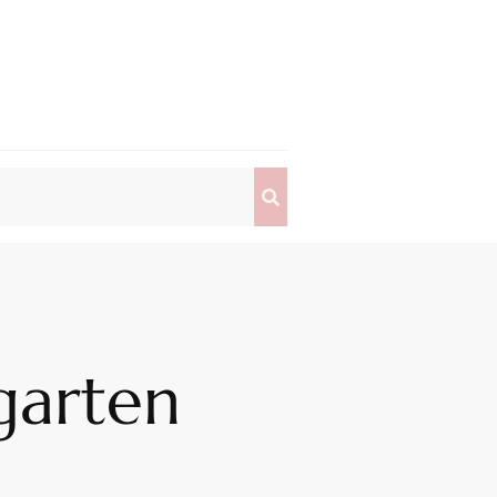
garten