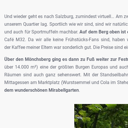
Und wieder geht es nach Salzburg, zumindest virtuell… Am z
unserem Quartier lag. Sportlich wie wir sind, sind wir natür
und auch für Sportmuffeln machbar.
Auf dem Berg oben ist 
Café M32. Da wir alle keine Frühstücks-Fans sind, haben 
der Kaffee meiner Eltern war sonderlich gut. Die Preise sind 
Über den Mönchsberg ging es dann zu Fuß weiter zur Fes
über 14.000 m²) eine der größten Burgen Europas und auch 
Räumen sind auch ganz sehenswert. Mit der Standseilbahn 
Mittagessen am Marktplatz (Wurstsemmel und Cola im Stehen
dem wunderschönen Mirabellgarten
.