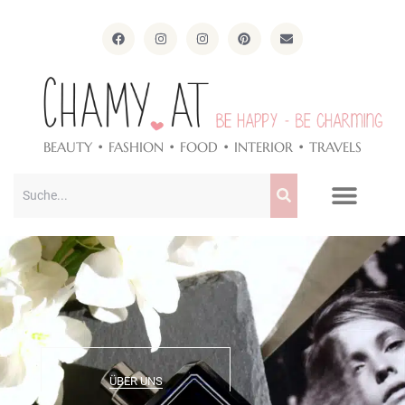
ApothekeAlpen.com
BEAUTY • FASHION • FOOD • INTERIOR • TRAVELS
ÜBER UNS