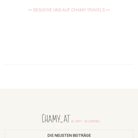
>> BESUCHE UNS AUF CHAMY TRAVELS <<
LekarnaPraha24.com
DIE NEUSTEN BEITRÄGE