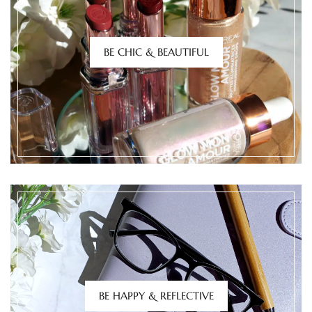
BE CHIC & BEAUTIFUL
BE HAPPY & REFLECTIVE